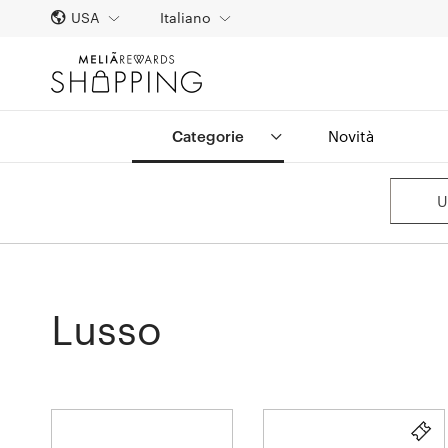
USA
Italiano
Categorie
Novità
U
Lusso
13
rivenditore