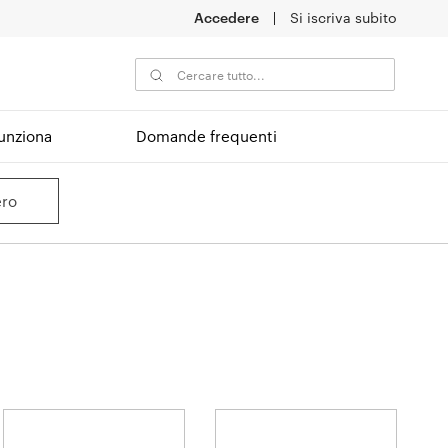
Accedere
Si iscriva subito
unziona
Domande frequenti
ro