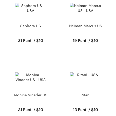
Sephora US
Neiman Marcus US
31 Punti / $10
19 Punti / $10
Monica Vinader US
Ritani
31 Punti / $10
13 Punti / $10