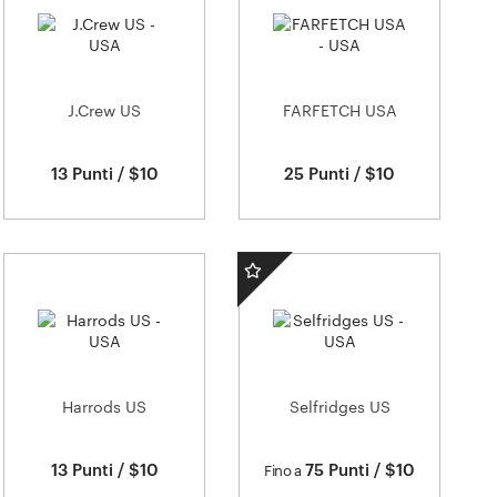
J.Crew US
FARFETCH USA
13 Punti / $10
25 Punti / $10
Harrods US
Selfridges US
13 Punti / $10
75 Punti / $10
Fino a