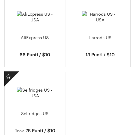
AliExpress US
Harrods US
66 Punti / $10
13 Punti / $10
Selfridges US
75 Punti / $10
Fino a