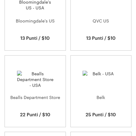
Bloomingdale's US
QVC US
13 Punti / $10
13 Punti / $10
Bealls Department Store
Belk
22 Punti / $10
25 Punti / $10