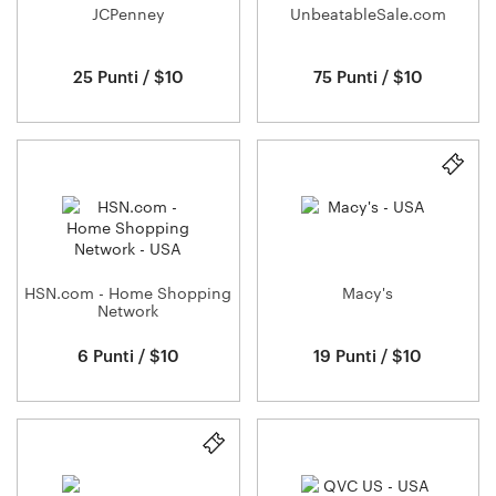
JCPenney
UnbeatableSale.com
25 Punti / $10
75 Punti / $10
HSN.com - Home Shopping
Macy's
Network
6 Punti / $10
19 Punti / $10