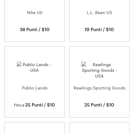
Nike US
L.L. Bean US
38 Punti / $10
19 Punti / $10
Public Lands
Rawlings Sporting Goods
25 Punti / $10
25 Punti / $10
Fino a