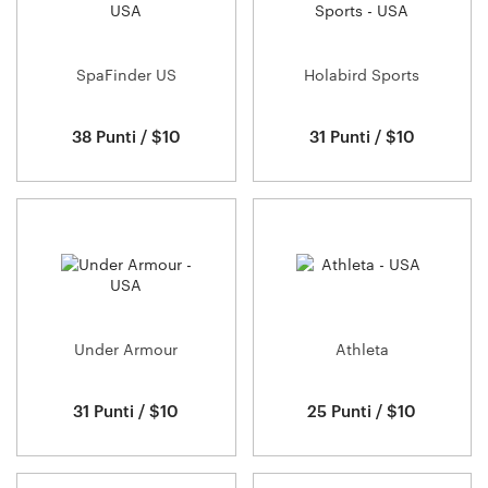
SpaFinder US
Holabird Sports
38 Punti / $10
31 Punti / $10
Under Armour
Athleta
31 Punti / $10
25 Punti / $10