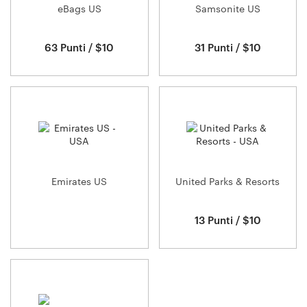
eBags US
Samsonite US
63 Punti / $10
31 Punti / $10
Emirates US
United Parks & Resorts
13 Punti / $10