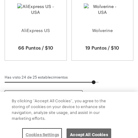
AliExpress US
Wolverine
66 Puntos / $10
19 Puntos / $10
Has visto 24 de
25
establecimientos
Carga más
By clicking “Accept All Cookies”, you agree to the
storing of cookies on your device to enhance site
navigation, analyze site usage, and assist in our
marketing efforts.
Política de privacidad
Condiciones generales
Política de cookie
Contacte con nosotros
Cookies Settings
Accept All Cookies
Desarrollada por
Valuedynamx