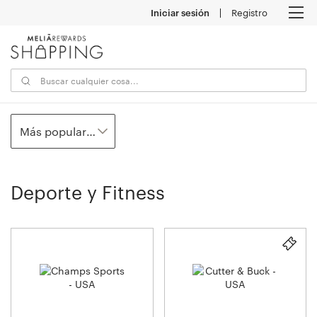
Iniciar sesión
Registro
M
Más populares
Deporte y Fitness
25
establecimientos