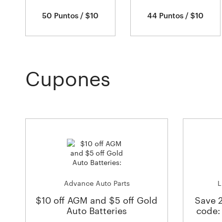
50 Puntos / $10
44 Puntos / $10
Cupones
Advance Auto Parts
L
$10 off AGM and $5 off Gold
Save 
Auto Batteries
code: 