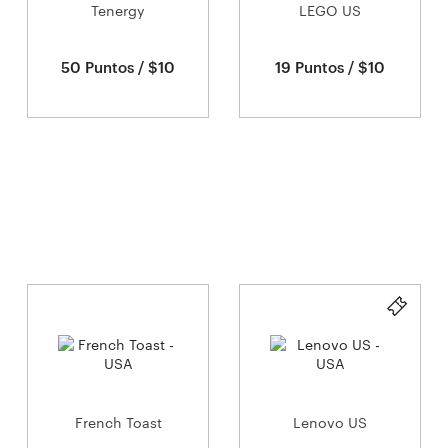
Tenergy
LEGO US
50 Puntos / $10
19 Puntos / $10
French Toast
Lenovo US