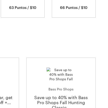
63 Puntos / $10
66 Puntos / $10
Bass Pro Shops
r, get
Save up to 40% with Bass
f +...
Pro Shops Fall Hunting
Classic...