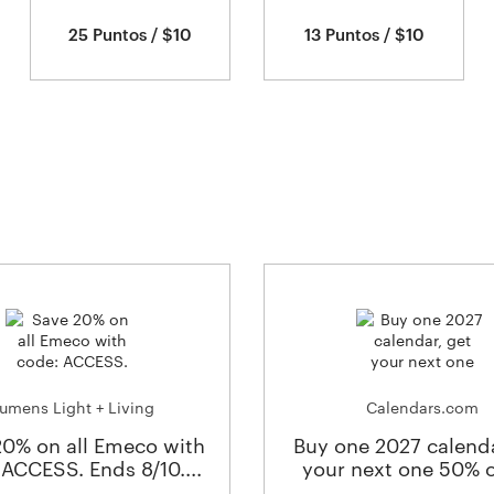
25 Puntos / $10
13 Puntos / $10
umens Light + Living
Calendars.com
20% on all Emeco with
Buy one 2027 calenda
ACCESS. Ends 8/10....
your next one 50% of