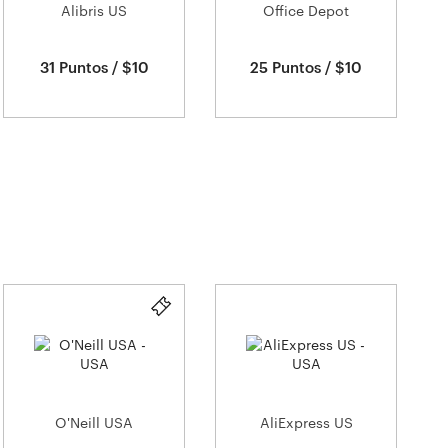
Alibris US
Office Depot
31 Puntos / $10
25 Puntos / $10
O'Neill USA
AliExpress US