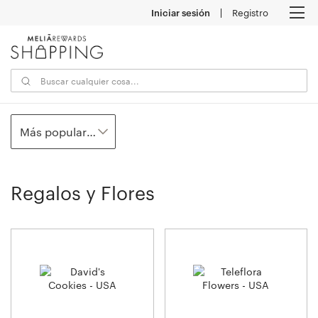
Iniciar sesión
Registro
M
Más populares
Regalos y Flores
24
establecimientos