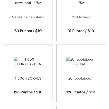
Magazine newstand
ProFlowers
63 Puntos / $10
31 Puntos / $10
1-800-FLORALS
zChocolat.com
126 Puntos / $10
126 Puntos / $10