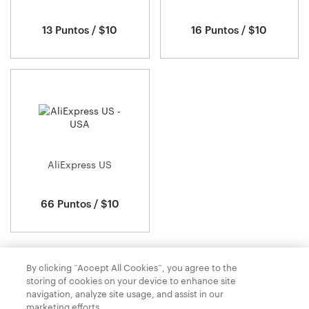
13 Puntos / $10
16 Puntos / $10
AliExpress US
66 Puntos / $10
By clicking “Accept All Cookies”, you agree to the
Has visto 17 de
17
establecimientos
storing of cookies on your device to enhance site
navigation, analyze site usage, and assist in our
marketing efforts.
Política de privacidad
Condiciones generales