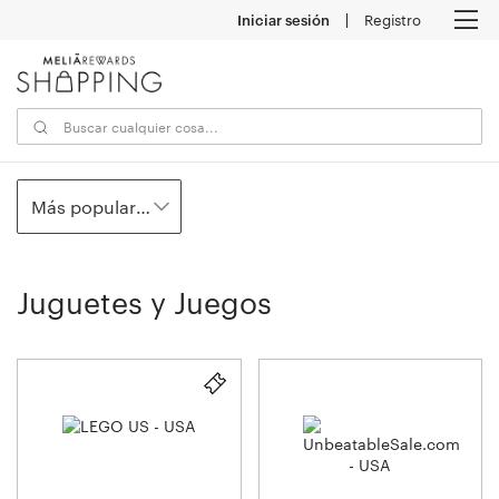
Iniciar sesión
Registro
M
Más populares
Juguetes y Juegos
6
establecimientos