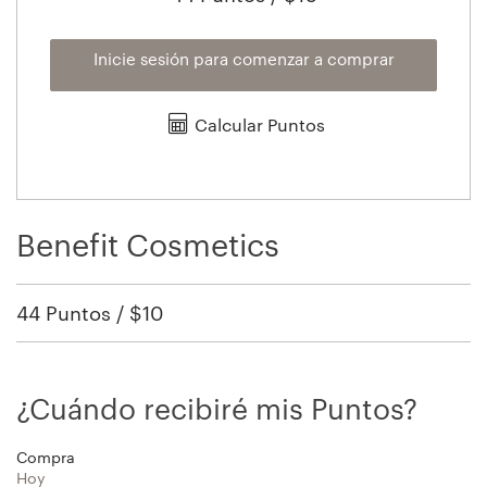
Inicie sesión para comenzar a comprar
Calcular Puntos
Benefit Cosmetics
44 Puntos / $10
¿Cuándo recibiré mis Puntos?
Compra
Hoy