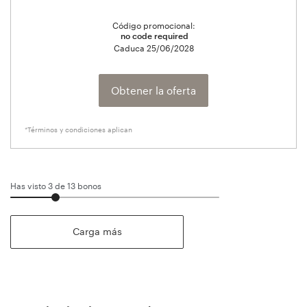
Código promocional:
no code required
Caduca
25/06/2028
Obtener la oferta
*Términos y condiciones aplican
Has visto 3 de
13
bonos
Carga más