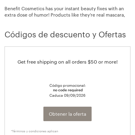
Benefit Cosmetics has your instant beauty fixes with an
extra dose of humor! Products like they’re real mascara,
the POREfessional, gimme brow and benetint have
quickly become every woman's best friend.
Códigos de descuento y Ofertas
Get free shipping on all orders $50 or more!
Código promocional:
no code required
Caduca
09/09/2026
Obtener la oferta
*Términos y condiciones aplican