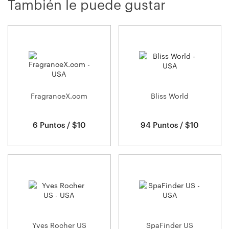
También le puede gustar
FragranceX.com
Bliss World
6 Puntos / $10
94 Puntos / $10
Yves Rocher US
SpaFinder US