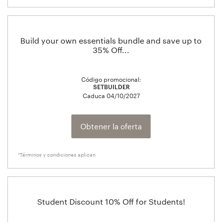
Build your own essentials bundle and save up to
35% Off...
Código promocional:
SETBUILDER
Caduca
04/10/2027
Obtener la oferta
*Términos y condiciones aplican
Student Discount 10% Off for Students!