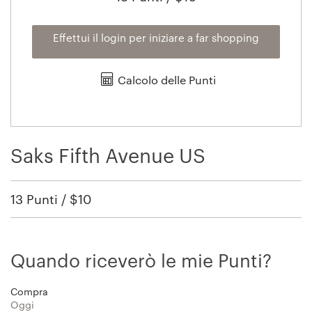
Effettui il login per iniziare a far shopping
Calcolo delle Punti
Saks Fifth Avenue US
13 Punti / $10
Quando riceverò le mie Punti?
Compra
Oggi