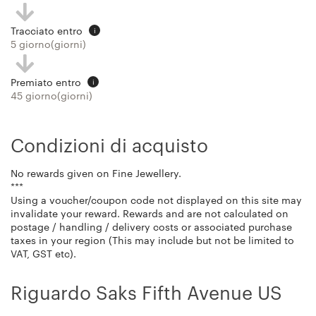
Tracciato entro
i
5 giorno(giorni)
Premiato entro
i
45 giorno(giorni)
Condizioni di acquisto
No rewards given on Fine Jewellery.
***
Using a voucher/coupon code not displayed on this site may
invalidate your reward. Rewards and are not calculated on
postage / handling / delivery costs or associated purchase
taxes in your region (This may include but not be limited to
VAT, GST etc).
Riguardo Saks Fifth Avenue US