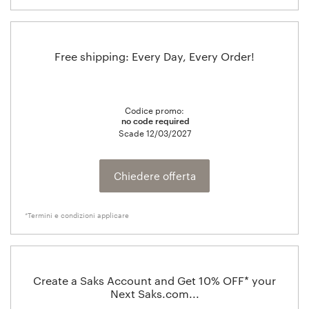
Free shipping: Every Day, Every Order!
Codice promo:
no code required
Scade
12/03/2027
Chiedere offerta
*Termini e condizioni applicare
Create a Saks Account and Get 10% OFF* your
Next Saks.com...