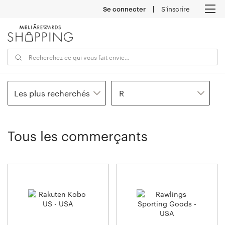
Se connecter
S’inscrire
M
Les plus recherchés
R
Tous les commerçants
10
commerçants