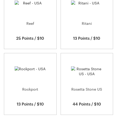
Reef
Ritani
25 Points / $10
13 Points / $10
Rockport
Rosetta Stone US
13 Points / $10
44 Points / $10