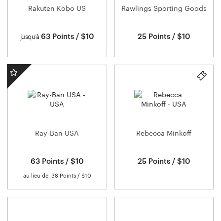
Rakuten Kobo US
Rawlings Sporting Goods
63 Points / $10
25 Points / $10
jusqu’à
Ray-Ban USA
Rebecca Minkoff
63 Points / $10
25 Points / $10
au lieu de
38 Points / $10