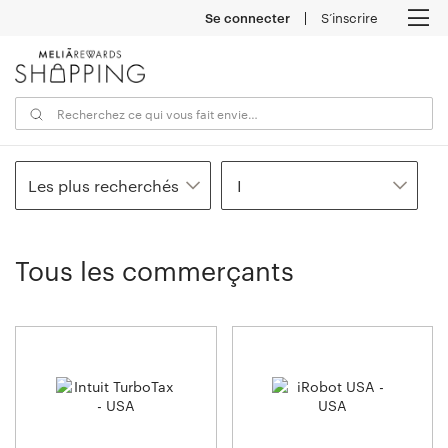
Se connecter
S’inscrire
M
Les plus recherchés
I
Tous les commerçants
2
commerçants