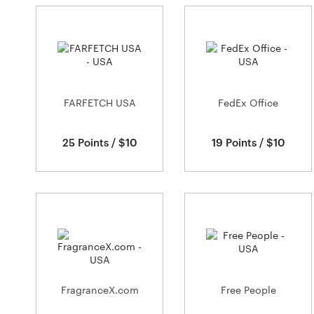
9
commerçants
FARFETCH USA
FedEx Office
25 Points / $10
19 Points / $10
FragranceX.com
Free People