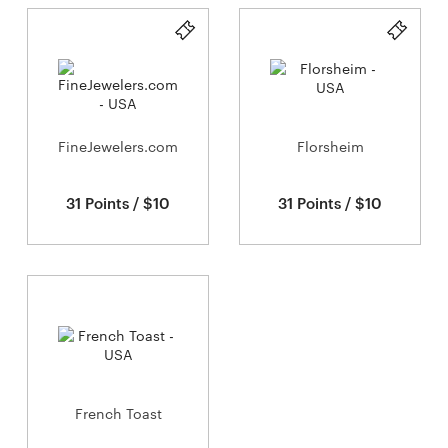
FineJewelers.com
Florsheim
31 Points / $10
31 Points / $10
French Toast