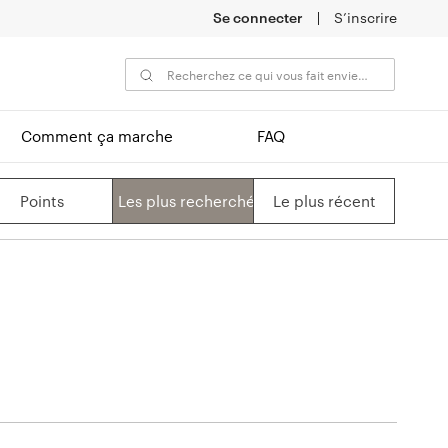
Se connecter
S’inscrire
Comment ça marche
FAQ
Points
Les plus recherchés
Le plus récent
Nom