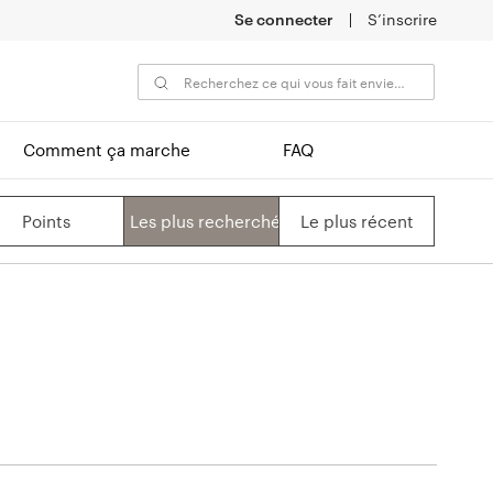
Se connecter
S’inscrire
Comment ça marche
FAQ
Points
Les plus recherchés
Le plus récent
Nom