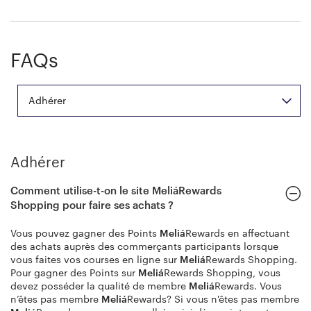
FAQs
Adhérer
Adhérer
Comment utilise-t-on le site
Meliá
Rewards
Shopping pour faire ses achats ?
Vous pouvez gagner des Points
Meliá
Rewards en affectuant
des achats auprès des commerçants participants lorsque
vous faites vos courses en ligne sur
Meliá
Rewards Shopping.
Pour gagner des Points sur
Meliá
Rewards Shopping, vous
devez posséder la qualité de membre
Meliá
Rewards. Vous
n’êtes pas membre
Meliá
Rewards? Si vous n'êtes pas membre