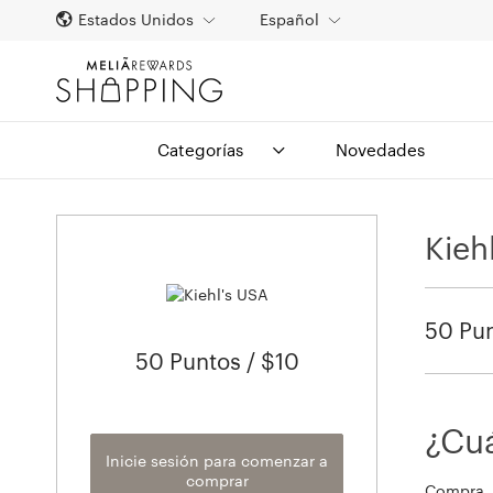
Estados Unidos
Español
Categorías
Novedades
Kieh
50 Pun
50 Puntos / $10
¿Cuá
Inicie sesión para comenzar a
comprar
Compra