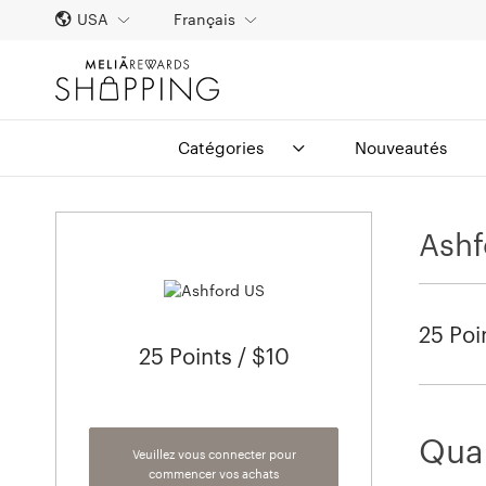
USA
Français
Catégories
Nouveautés
Ashf
25 Poi
25 Points / $10
Quan
Veuillez vous connecter pour
commencer vos achats