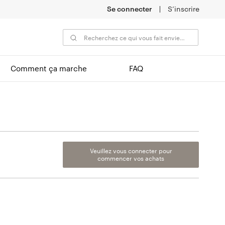
Se connecter
S’inscrire
Comment ça marche
FAQ
Veuillez vous connecter pour
commencer vos achats