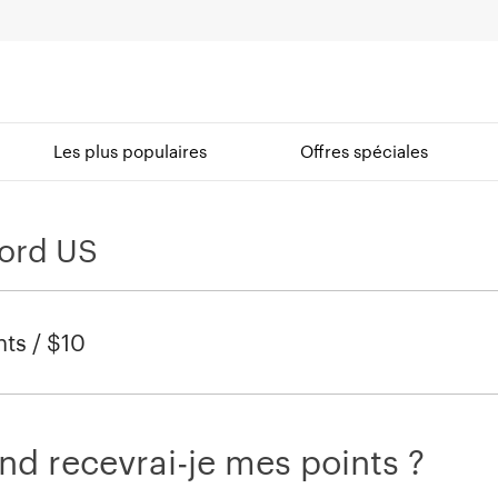
Les plus populaires
Offres spéciales
ord US
nts / $10
d recevrai-je mes points ?